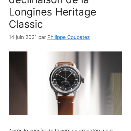
Longines Heritage
Classic
14 juin 2021
par
Philippe Coupatez
Après le succès de la version argentée, voici