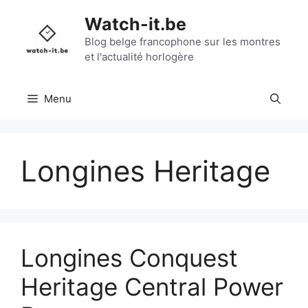
Aller
Watch-it.be
au
contenu
Blog belge francophone sur les montres
et l'actualité horlogère
Menu
Longines Heritage
Longines Conquest
Heritage Central Power