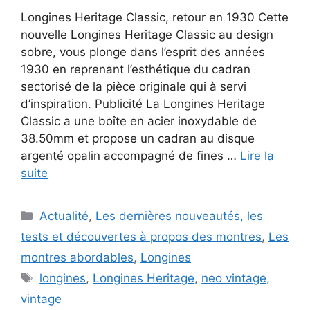
Longines Heritage Classic, retour en 1930 Cette
nouvelle Longines Heritage Classic au design
sobre, vous plonge dans l’esprit des années
1930 en reprenant l’esthétique du cadran
sectorisé de la pièce originale qui à servi
d’inspiration. Publicité La Longines Heritage
Classic a une boîte en acier inoxydable de
38.50mm et propose un cadran au disque
argenté opalin accompagné de fines …
Lire la
suite
Catégories
Actualité
,
Les dernières nouveautés, les
tests et découvertes à propos des montres
,
Les
montres abordables
,
Longines
Étiquettes
longines
,
Longines Heritage
,
neo vintage
,
vintage