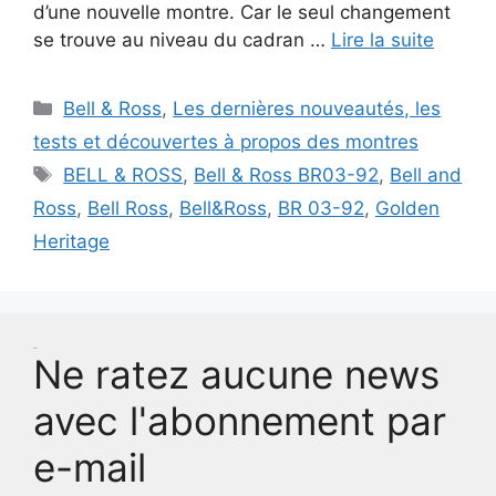
d’une nouvelle montre. Car le seul changement
se trouve au niveau du cadran …
Lire la suite
Catégories
Bell & Ross
,
Les dernières nouveautés, les
tests et découvertes à propos des montres
Étiquettes
BELL & ROSS
,
Bell & Ross BR03-92
,
Bell and
Ross
,
Bell Ross
,
Bell&Ross
,
BR 03-92
,
Golden
Heritage
Test
Ne ratez aucune news
avec l'abonnement par
e-mail