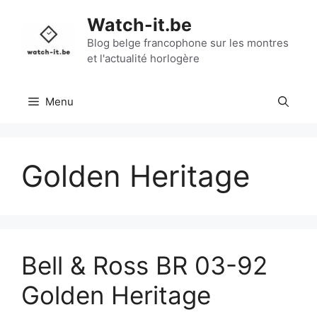
Aller
Watch-it.be
au
contenu
Blog belge francophone sur les montres
et l'actualité horlogère
Menu
Golden Heritage
Bell & Ross BR 03-92
Golden Heritage