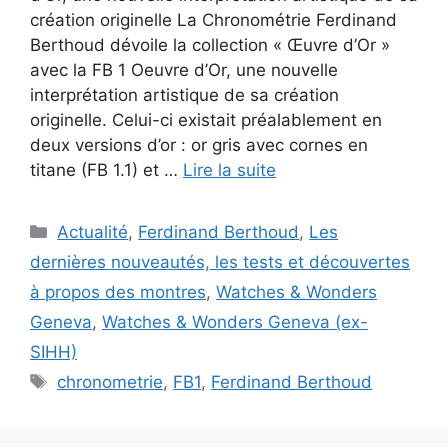
création originelle La Chronométrie Ferdinand
Berthoud dévoile la collection « Œuvre d’Or »
avec la FB 1 Oeuvre d’Or, une nouvelle
interprétation artistique de sa création
originelle. Celui-ci existait préalablement en
deux versions d’or : or gris avec cornes en
titane (FB 1.1) et …
Lire la suite
Catégories
Actualité
,
Ferdinand Berthoud
,
Les
dernières nouveautés, les tests et découvertes
à propos des montres
,
Watches & Wonders
Geneva
,
Watches & Wonders Geneva (ex-
SIHH)
Étiquettes
chronometrie
,
FB1
,
Ferdinand Berthoud