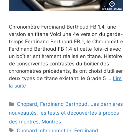
Chronomètre Ferdinand Berthoud FB 1.4, une
version en titane Voici une 4e version du garde-
temps Ferdinand Berthoud FB 1, le Chronomètre
Ferdinand Berthoud FB 1.4 et cette fois-ci avec
un boîtier entièrement réalisé en titane. Histoire
de conserver les contrastes du boitier des
chronomètres précédents, ils ont choisi d’utiliser
deux types de titane existant: le Grade 5 …
Lire
la suite
Catégories
Chopard
,
Ferdinand Berthoud
,
Les dernières
nouveautés, les tests et découvertes à propos
des montres
,
Montres
Étiquettes
Chopard
,
chronometrie
,
Ferdinand