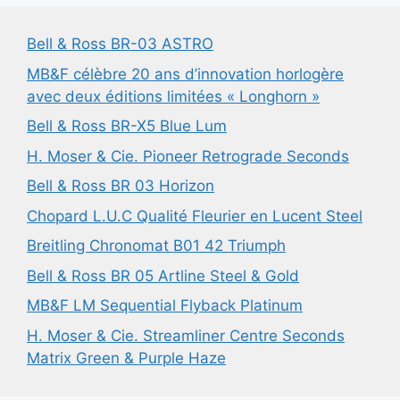
Bell & Ross BR-03 ASTRO
MB&F célèbre 20 ans d’innovation horlogère
avec deux éditions limitées « Longhorn »
Bell & Ross BR-X5 Blue Lum
H. Moser & Cie. Pioneer Retrograde Seconds
Bell & Ross BR 03 Horizon
Chopard L.U.C Qualité Fleurier en Lucent Steel
Breitling Chronomat B01 42 Triumph
Bell & Ross BR 05 Artline Steel & Gold
MB&F LM Sequential Flyback Platinum
H. Moser & Cie. Streamliner Centre Seconds
Matrix Green & Purple Haze