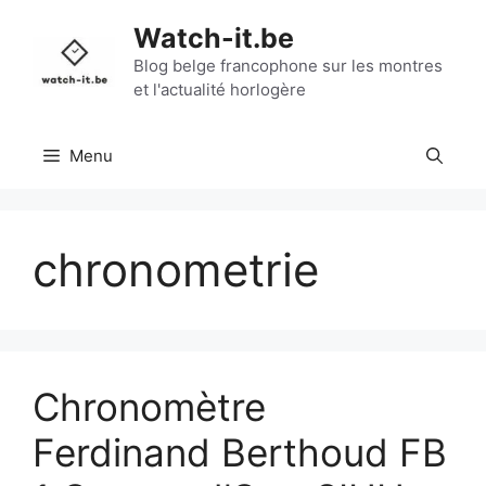
Aller
Watch-it.be
au
contenu
Blog belge francophone sur les montres
et l'actualité horlogère
Menu
chronometrie
Chronomètre
Ferdinand Berthoud FB