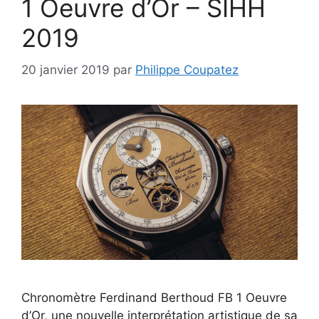
1 Oeuvre d’Or – SIHH
2019
20 janvier 2019
par
Philippe Coupatez
Chronomètre Ferdinand Berthoud FB 1 Oeuvre
d’Or, une nouvelle interprétation artistique de sa