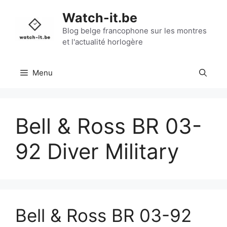
Aller
Watch-it.be
au
contenu
Blog belge francophone sur les montres
et l'actualité horlogère
Menu
Bell & Ross BR 03-
92 Diver Military
Bell & Ross BR 03-92