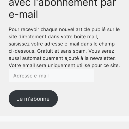
avec l'abonnement par
e-mail
Pour recevoir chaque nouvel article publié sur le
site directement dans votre boite mail,
saisissez votre adresse e-mail dans le champ
ci-dessous. Gratuit et sans spam. Vous serez
aussi automatiquement ajouté à la newsletter.
Votre email sera uniquement utilisé pour ce site.
Adresse
e-
mail
Je m'abonne