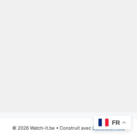
FR
© 2026 Watch-it.be
• Construit avec
GeneratePress