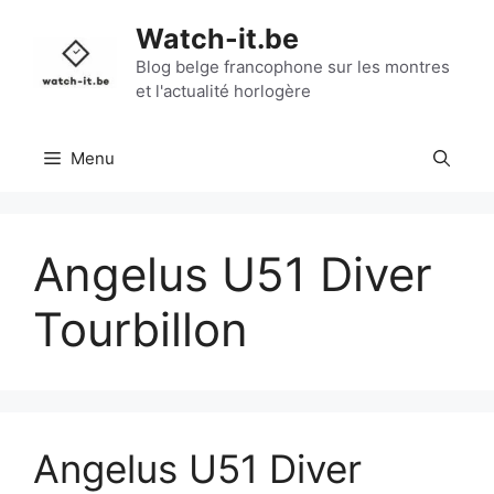
Aller
Watch-it.be
au
contenu
Blog belge francophone sur les montres
et l'actualité horlogère
Menu
Angelus U51 Diver
Tourbillon
Angelus U51 Diver