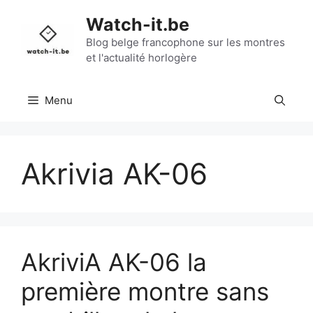
Aller
Watch-it.be
au
contenu
Blog belge francophone sur les montres
et l'actualité horlogère
Menu
Akrivia AK-06
AkriviA AK-06 la
première montre sans