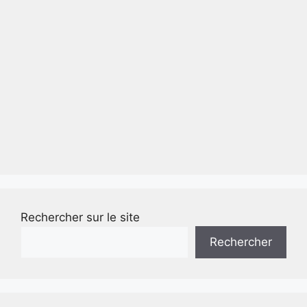
Rechercher sur le site
Rechercher