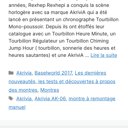
années, Rexhep Rexhepi a conquis la scène
horlogère avec sa marque AkriviA qui a été
lancé en présentant un chronographe Tourbillon
Mono-poussoir. Depuis ils ont étoffés leur
catalogue avec un Tourbillon Heure Minute, un
Tourbillon Régulateur un Tourbillon Chiming
Jump Hour ( tourbillon, sonnerie des heures et
heures sautantes) et une AkriviA …
Lire la suite
Catégories
Akrivia
,
Baselworld 2017
,
Les dernières
nouveautés, les tests et découvertes à propos
des montres
,
Montres
Étiquettes
Akrivia
,
Akrivia AK-06
,
montre à remontage
manuel