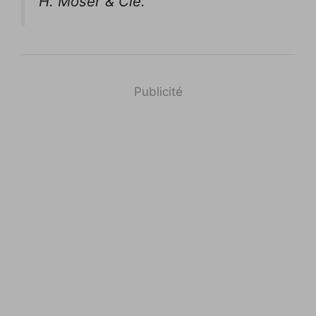
H. Moser & Cie.
Publicité