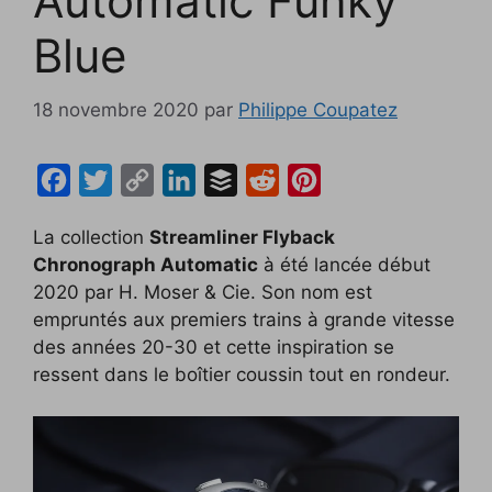
Automatic Funky
Blue
18 novembre 2020
par
Philippe Coupatez
F
T
C
L
B
R
P
a
w
o
i
u
e
i
La collection
Streamliner Flyback
c
i
p
n
f
d
n
Chronograph Automatic
à été lancée début
e
t
y
k
f
d
t
2020 par H. Moser & Cie. Son nom est
b
t
L
e
e
i
e
empruntés aux premiers trains à grande vitesse
o
e
i
d
r
t
r
des années 20-30 et cette inspiration se
ressent dans le boîtier coussin tout en rondeur.
o
r
n
I
e
k
k
n
s
t