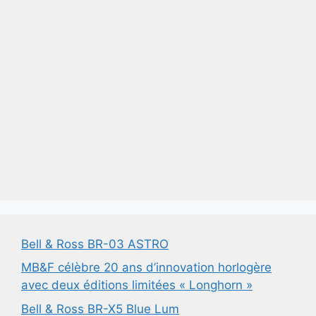
Bell & Ross BR-03 ASTRO
MB&F célèbre 20 ans d’innovation horlogère
avec deux éditions limitées « Longhorn »
Bell & Ross BR-X5 Blue Lum