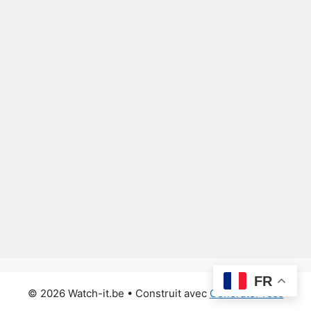
FR
© 2026 Watch-it.be
• Construit avec
GeneratePress