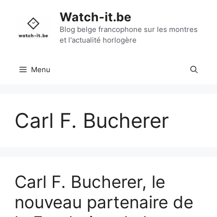
Aller
Watch-it.be
au
contenu
Blog belge francophone sur les montres
et l'actualité horlogère
Menu
Carl F. Bucherer
Carl F. Bucherer, le
nouveau partenaire de