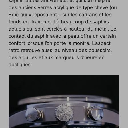
saphir, traités anti-reflets, et qui sont inspiré
des anciens verres acrylique de type chevé (ou
Box) qui « reposaient » sur les cadrans et les
fonds contrairement à beaucoup de saphirs
actuels qui sont cerclés à hauteur du métal. Le
contact du saphir avec la peau offre un certain
confort lorsque l’on porte la montre. L’aspect
rétro retrouve aussi au niveau des poussoirs,
des aiguilles et aux marqueurs d’heure en
appliques.