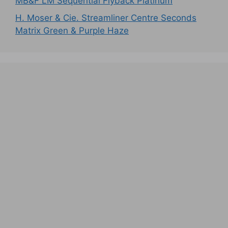
MB&F LM Sequential Flyback Platinum
H. Moser & Cie. Streamliner Centre Seconds
Matrix Green & Purple Haze