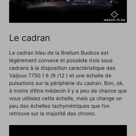
Le cadran
Le cadran bleu de la Brellum Buobox est
légèrement convexe et possède trois sous
cadrans à la disposition caractéristique des
Valjoux 7750 ( 6 /9 /12 ) et une échelle de
pulsations sur la périphérie du cadran. Bon, ok,
à moins d’être médecin il y a peu de chance que
vous utilisiez cette échelle, mais ça change un
peu des échelles tachymétriques que l’on
retrouve sur la majorité des chrono.