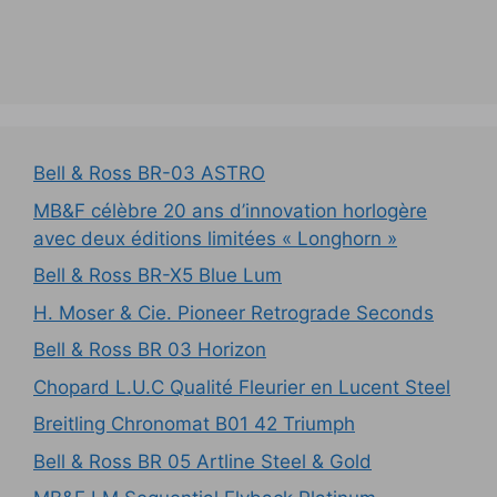
Bell & Ross BR-03 ASTRO
MB&F célèbre 20 ans d’innovation horlogère
avec deux éditions limitées « Longhorn »
Bell & Ross BR-X5 Blue Lum
H. Moser & Cie. Pioneer Retrograde Seconds
Bell & Ross BR 03 Horizon
Chopard L.U.C Qualité Fleurier en Lucent Steel
Breitling Chronomat B01 42 Triumph
Bell & Ross BR 05 Artline Steel & Gold