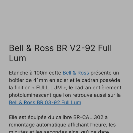
Bell & Ross BR V2-92 Full
Lum
Etanche à 100m cette
Bell & Ross
présente un
boîtier de 41mm en acier et le cadran possède
la finition « FULL LUM », le cadran entièrement
photoluminescent que l’on retrouve aussi sur la
Bell & Ross BR 03-92 Full Lum
.
Elle est équipée du calibre BR-CAL.302 à
remontage automatique affichant l’heure, les
minutes et les secondes ainsi qu’une date.