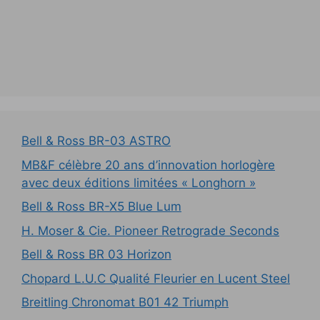
Bell & Ross BR-03 ASTRO
MB&F célèbre 20 ans d’innovation horlogère
avec deux éditions limitées « Longhorn »
Bell & Ross BR-X5 Blue Lum
H. Moser & Cie. Pioneer Retrograde Seconds
Bell & Ross BR 03 Horizon
Chopard L.U.C Qualité Fleurier en Lucent Steel
Breitling Chronomat B01 42 Triumph