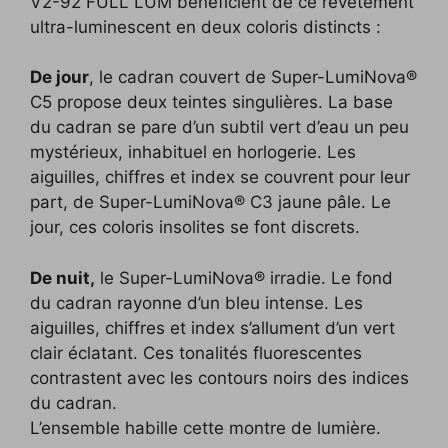
V2-92 FULL LUM bénéficient de ce revêtement
ultra-luminescent en deux coloris distincts :
De jour
, le cadran couvert de Super-LumiNova®
C5 propose deux teintes singulières. La base
du cadran se pare d’un subtil vert d’eau un peu
mystérieux, inhabituel en horlogerie. Les
aiguilles, chiffres et index se couvrent pour leur
part, de Super-LumiNova® C3 jaune pâle. Le
jour, ces coloris insolites se font discrets.
De nuit,
le Super-LumiNova® irradie. Le fond
du cadran rayonne d’un bleu intense. Les
aiguilles, chiffres et index s’allument d’un vert
clair éclatant. Ces tonalités fluorescentes
contrastent avec les contours noirs des indices
du cadran.
L’ensemble habille cette montre de lumière.