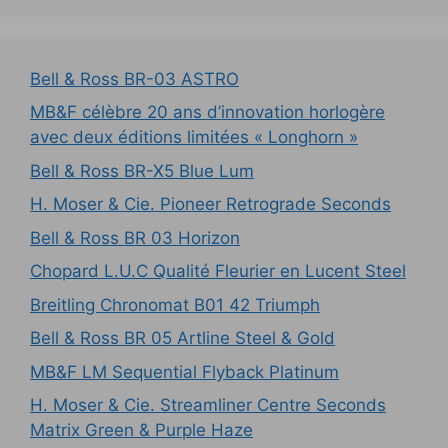
Bell & Ross BR-03 ASTRO
MB&F célèbre 20 ans d’innovation horlogère
avec deux éditions limitées « Longhorn »
Bell & Ross BR-X5 Blue Lum
H. Moser & Cie. Pioneer Retrograde Seconds
Bell & Ross BR 03 Horizon
Chopard L.U.C Qualité Fleurier en Lucent Steel
Breitling Chronomat B01 42 Triumph
Bell & Ross BR 05 Artline Steel & Gold
MB&F LM Sequential Flyback Platinum
H. Moser & Cie. Streamliner Centre Seconds
Matrix Green & Purple Haze