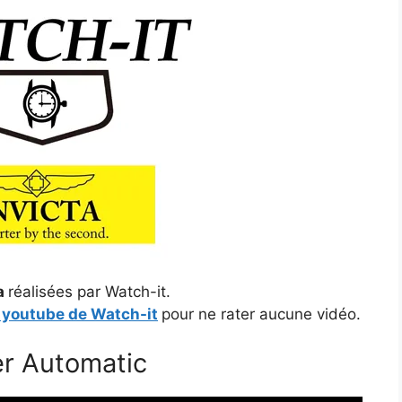
ta
réalisées par Watch-it.
 youtube de Watch-it
pour ne rater aucune vidéo.
er Automatic