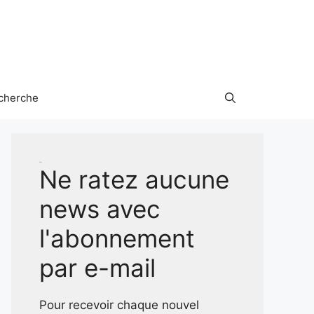
cherche
Test
Ne ratez aucune
news avec
l'abonnement
par e-mail
Pour recevoir chaque nouvel