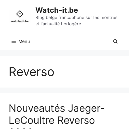
Aller
Watch-it.be
au
contenu
Blog belge francophone sur les montres
et l'actualité horlogère
Menu
Reverso
Nouveautés Jaeger-
LeCoultre Reverso