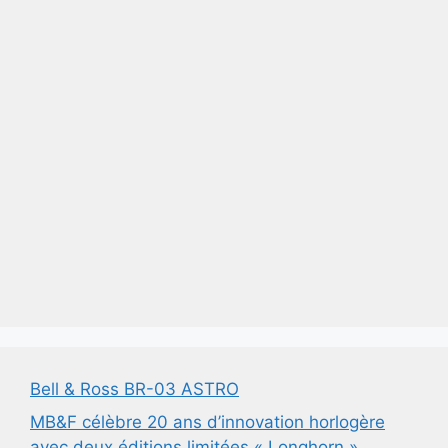
Bell & Ross BR-03 ASTRO
MB&F célèbre 20 ans d’innovation horlogère
avec deux éditions limitées « Longhorn »