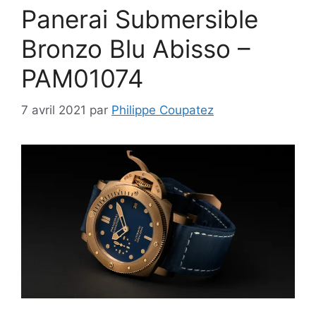
Panerai Submersible
Bronzo Blu Abisso –
PAM01074
7 avril 2021
par
Philippe Coupatez