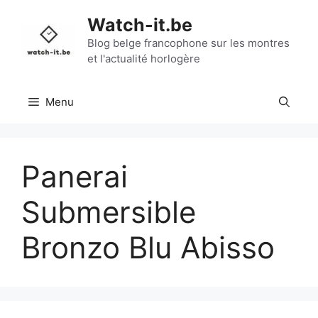
Aller
Watch-it.be
au
contenu
Blog belge francophone sur les montres
et l'actualité horlogère
Menu
Panerai
Submersible
Bronzo Blu Abisso