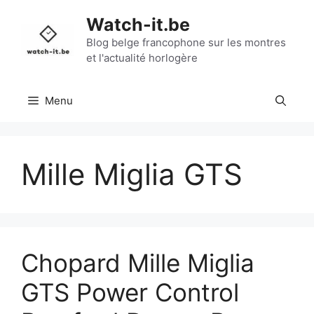
Aller
Watch-it.be
au
contenu
Blog belge francophone sur les montres
et l'actualité horlogère
Menu
Mille Miglia GTS
Chopard Mille Miglia
GTS Power Control