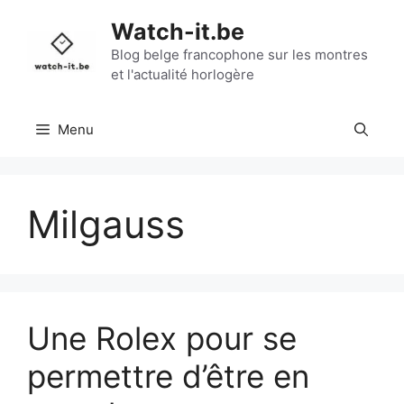
Aller
Watch-it.be
au
contenu
Blog belge francophone sur les montres
et l'actualité horlogère
Menu
Milgauss
Une Rolex pour se
permettre d’être en