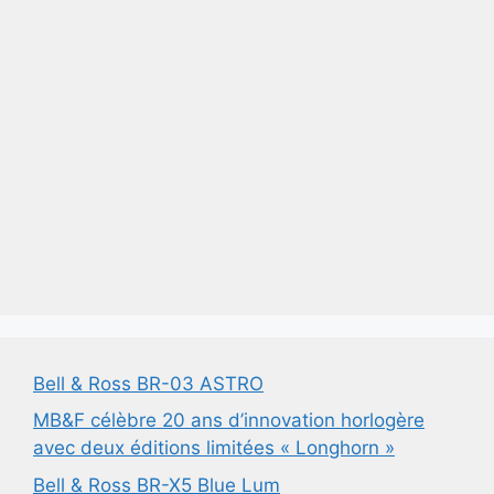
Bell & Ross BR-03 ASTRO
MB&F célèbre 20 ans d’innovation horlogère
avec deux éditions limitées « Longhorn »
Bell & Ross BR-X5 Blue Lum