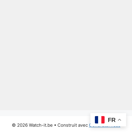
FR
© 2026 Watch-it.be
• Construit avec
GeneratePress