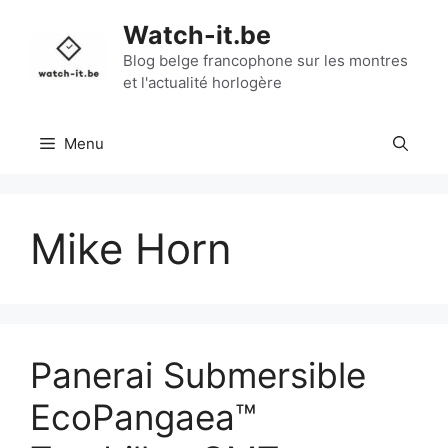
Aller
Watch-it.be
au
contenu
Blog belge francophone sur les montres
et l'actualité horlogère
Menu
Mike Horn
Panerai Submersible
EcoPangaea™