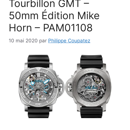
Tourbillon GMT –
50mm Édition Mike
Horn – PAM01108
10 mai 2020
par
Philippe Coupatez