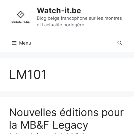
Aller
Watch-it.be
au
contenu
Blog belge francophone sur les montres
et l'actualité horlogère
Menu
LM101
Nouvelles éditions pour
la MB&F Legacy