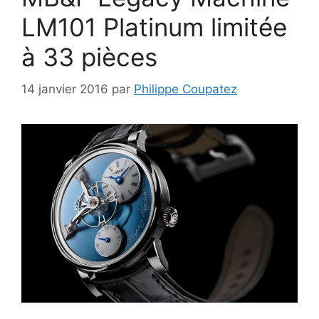
LM101 Platinum limitée
à 33 pièces
14 janvier 2016
par
Philippe Coupatez