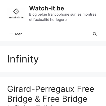
Aller
Watch-it.be
au
contenu
Blog belge francophone sur les montres
et l'actualité horlogère
Menu
Infinity
Girard-Perregaux Free
Bridge & Free Bridge