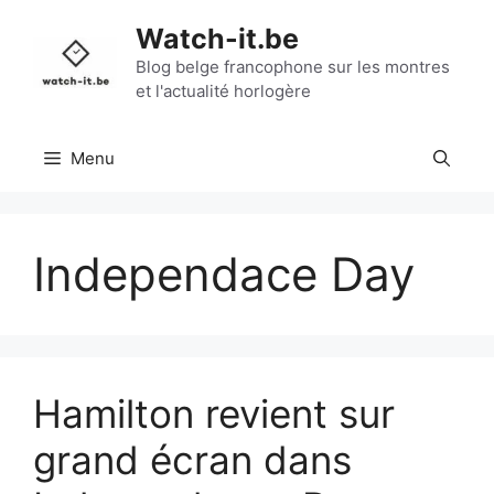
Aller
Watch-it.be
au
contenu
Blog belge francophone sur les montres
et l'actualité horlogère
Menu
Independace Day
Hamilton revient sur
grand écran dans