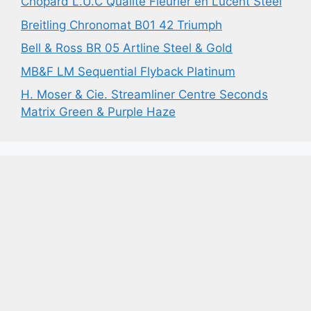
Chopard L.U.C Qualité Fleurier en Lucent Steel
Breitling Chronomat B01 42 Triumph
Bell & Ross BR 05 Artline Steel & Gold
MB&F LM Sequential Flyback Platinum
H. Moser & Cie. Streamliner Centre Seconds
Matrix Green & Purple Haze