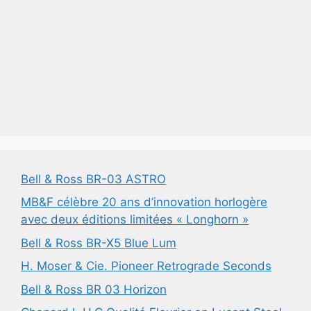
Bell & Ross BR-03 ASTRO
MB&F célèbre 20 ans d’innovation horlogère
avec deux éditions limitées « Longhorn »
Bell & Ross BR-X5 Blue Lum
H. Moser & Cie. Pioneer Retrograde Seconds
Bell & Ross BR 03 Horizon