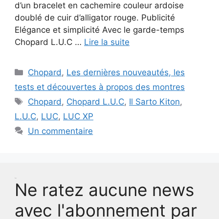
d’un bracelet en cachemire couleur ardoise
doublé de cuir d’alligator rouge. Publicité
Elégance et simplicité Avec le garde-temps
Chopard L.U.C …
Lire la suite
Catégories
Chopard
,
Les dernières nouveautés, les
tests et découvertes à propos des montres
Étiquettes
Chopard
,
Chopard L.U.C
,
Il Sarto Kiton
,
L.U.C
,
LUC
,
LUC XP
Un commentaire
Test
Ne ratez aucune news
avec l'abonnement par