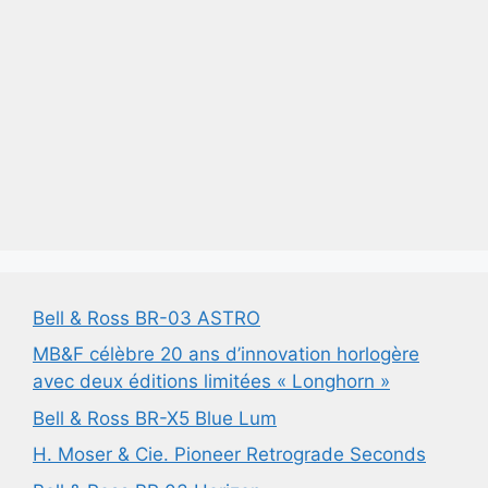
Bell & Ross BR-03 ASTRO
MB&F célèbre 20 ans d’innovation horlogère
avec deux éditions limitées « Longhorn »
Bell & Ross BR-X5 Blue Lum
H. Moser & Cie. Pioneer Retrograde Seconds