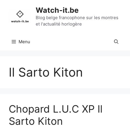
Aller
Watch-it.be
au
contenu
Blog belge francophone sur les montres
et l'actualité horlogère
Menu
Il Sarto Kiton
Chopard L.U.C XP Il
Sarto Kiton