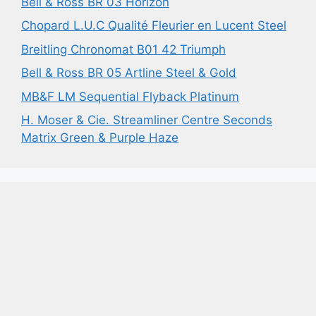
Bell & Ross BR 03 Horizon
Chopard L.U.C Qualité Fleurier en Lucent Steel
Breitling Chronomat B01 42 Triumph
Bell & Ross BR 05 Artline Steel & Gold
MB&F LM Sequential Flyback Platinum
H. Moser & Cie. Streamliner Centre Seconds
Matrix Green & Purple Haze