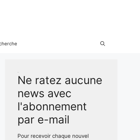
cherche
Test
Ne ratez aucune
news avec
l'abonnement
par e-mail
Pour recevoir chaque nouvel