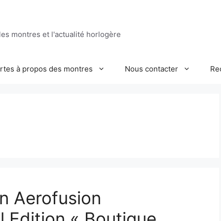
es montres et l'actualité horlogère
ertes à propos des montres
Nous contacter
Re
on Aerofusion
 Edition « Boutique