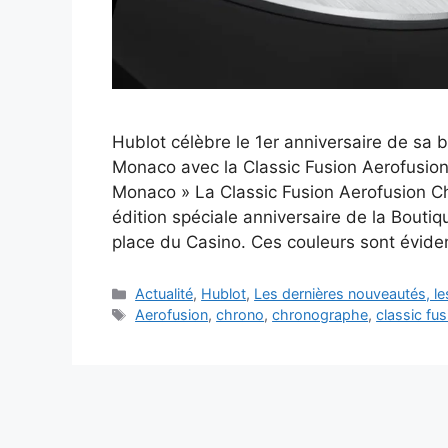
Hublot célèbre le 1er anniversaire de sa
Monaco avec la Classic Fusion Aerofusion
Monaco » La Classic Fusion Aerofusion Ch
édition spéciale anniversaire de la Bout
place du Casino. Ces couleurs sont évi
Catégories
Actualité
,
Hublot
,
Les dernières nouveautés, l
Étiquettes
Aerofusion
,
chrono
,
chronographe
,
classic fus