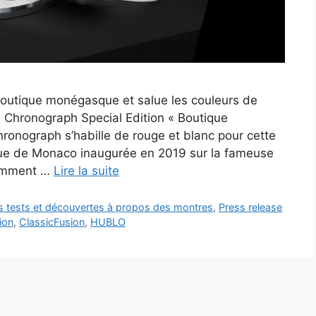
 boutique monégasque et salue les couleurs de
 Chronograph Special Edition « Boutique
ronograph s’habille de rouge et blanc pour cette
ique de Monaco inaugurée en 2019 sur la fameuse
demment …
Lire la suite
es tests et découvertes à propos des montres
,
Press release
ion
,
ClassicFusion
,
HUBLO