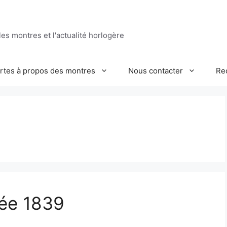
es montres et l'actualité horlogère
ertes à propos des montres
Nous contacter
Re
pée 1839