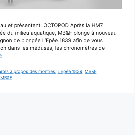
veau et présentent: OCTOPOD Après la HM7
ée du milieu aquatique, MB&F plonge à nouveau
non de plongée L’Epée 1839 afin de vous
ion dans les méduses, les chronomètres de
e
vertes à propos des montres
,
L’Epée 1839
,
MB&F
,
MB&F