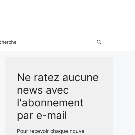
cherche
Test
Ne ratez aucune
news avec
l'abonnement
par e-mail
Pour recevoir chaque nouvel