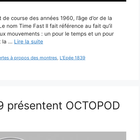
rt de course des années 1960, l’âge d’or de la
 nom Time Fast II fait référence au fait qu’il
deux mouvements : un pour le temps et un pour
t la …
Lire la suite
vertes à propos des montres
,
L’Epée 1839
39 présentent OCTOPOD