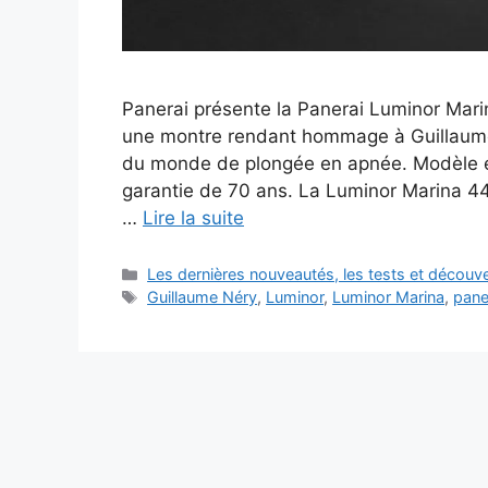
Panerai présente la Panerai Luminor Mari
une montre rendant hommage à Guillaum
du monde de plongée en apnée. Modèle e
garantie de 70 ans. La Luminor Marina 4
…
Lire la suite
Catégories
Les dernières nouveautés, les tests et décou
Étiquettes
Guillaume Néry
,
Luminor
,
Luminor Marina
,
pane