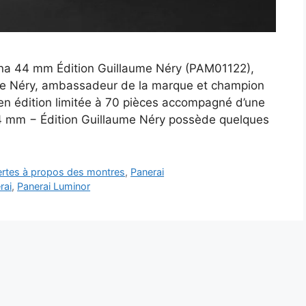
na 44 mm Édition Guillaume Néry (PAM01122),
e Néry, ambassadeur de la marque et champion
n édition limitée à 70 pièces accompagné d’une
4 mm − Édition Guillaume Néry possède quelques
vertes à propos des montres
,
Panerai
rai
,
Panerai Luminor