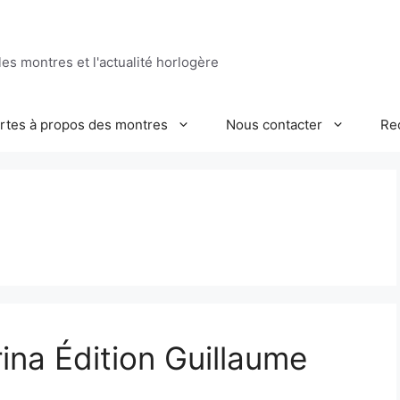
es montres et l'actualité horlogère
ertes à propos des montres
Nous contacter
Re
na Édition Guillaume