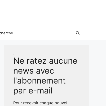
cherche
Test
Ne ratez aucune
news avec
l'abonnement
par e-mail
Pour recevoir chaque nouvel