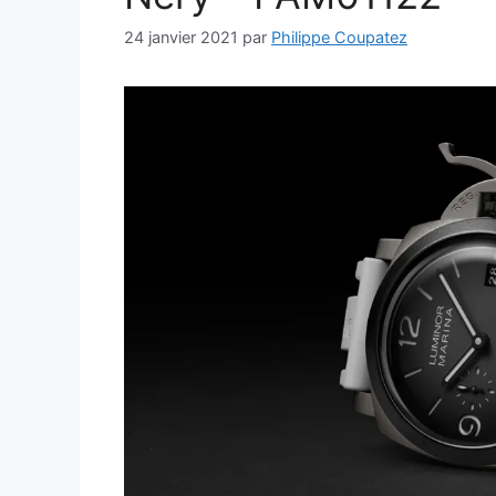
24 janvier 2021
par
Philippe Coupatez