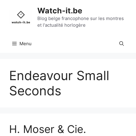
Aller
Watch-it.be
au
contenu
Blog belge francophone sur les montres
et l'actualité horlogère
Menu
Endeavour Small
Seconds
H. Moser & Cie.