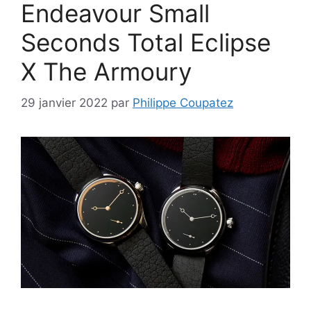
Endeavour Small
Seconds Total Eclipse
X The Armoury
29 janvier 2022
par
Philippe Coupatez