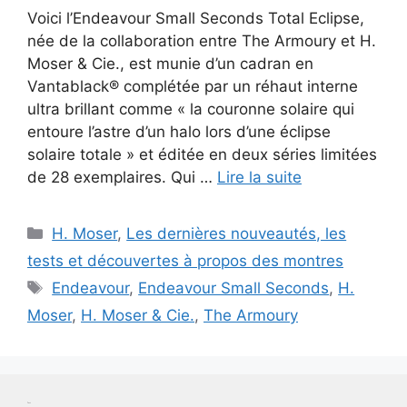
Voici l’Endeavour Small Seconds Total Eclipse,
née de la collaboration entre The Armoury et H.
Moser & Cie., est munie d’un cadran en
Vantablack® complétée par un réhaut interne
ultra brillant comme « la couronne solaire qui
entoure l’astre d’un halo lors d’une éclipse
solaire totale » et éditée en deux séries limitées
de 28 exemplaires. Qui …
Lire la suite
Catégories
H. Moser
,
Les dernières nouveautés, les
tests et découvertes à propos des montres
Étiquettes
Endeavour
,
Endeavour Small Seconds
,
H.
Moser
,
H. Moser & Cie.
,
The Armoury
Test