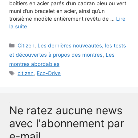
boîtiers en acier parés d’un cadran bleu ou vert
muni d’un bracelet en acier, ainsi qu’un
troisième modèle entièrement revêtu de …
Lire
la suite
Catégories
Citizen
,
Les dernières nouveautés, les tests
et découvertes à propos des montres
,
Les
montres abordables
Étiquettes
citizen
,
Eco-Drive
Test
Ne ratez aucune news
avec l'abonnement par
e-mail