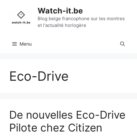
Aller
Watch-it.be
au
contenu
Blog belge francophone sur les montres
et l'actualité horlogère
Menu
Eco-Drive
De nouvelles Eco-Drive
Pilote chez Citizen