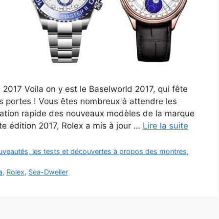
7 Voila on y est le Baselworld 2017, qui fête
es portes ! Vous êtes nombreux à attendre les
tation rapide des nouveaux modèles de la marque
tte édition 2017, Rolex a mis à jour …
Lire la suite
uveautés, les tests et découvertes à propos des montres
,
a
,
Rolex
,
Sea-Dweller