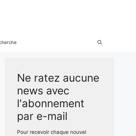
cherche
Test
Ne ratez aucune
news avec
l'abonnement
par e-mail
Pour recevoir chaque nouvel