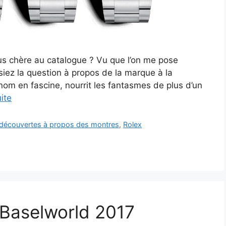
plus chère au catalogue ? Vu que l’on me pose
iez la question à propos de la marque à la
om en fascine, nourrit les fantasmes de plus d’un
uite
t découvertes à propos des montres
,
Rolex
 Baselworld 2017