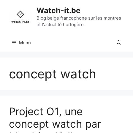
Aller
Watch-it.be
au
contenu
Blog belge francophone sur les montres
et l'actualité horlogère
Menu
concept watch
Project O1, une
concept watch par