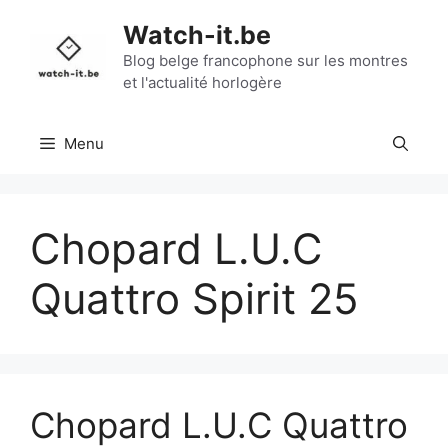
Aller
Watch-it.be
au
contenu
Blog belge francophone sur les montres
et l'actualité horlogère
Menu
Chopard L.U.C
Quattro Spirit 25
Chopard L.U.C Quattro