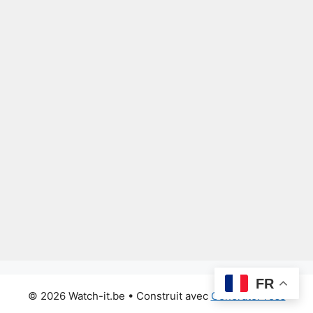
FR
© 2026 Watch-it.be
• Construit avec
GeneratePress