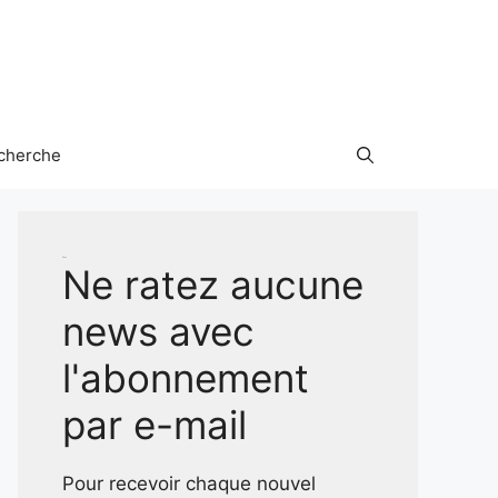
cherche
Test
Ne ratez aucune
news avec
l'abonnement
par e-mail
Pour recevoir chaque nouvel