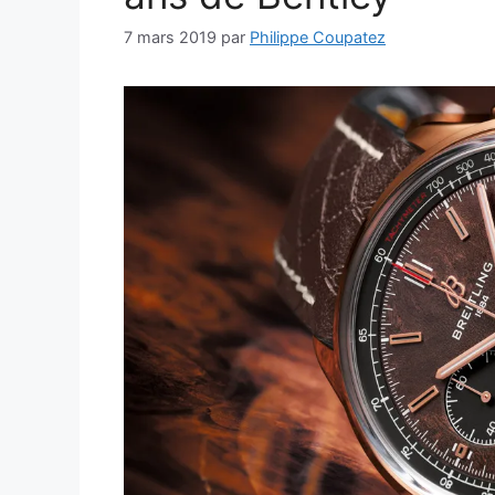
7 mars 2019
par
Philippe Coupatez