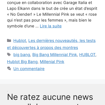
conçue en collaboration avec Garage Italia et
Lapo Elkann dans le but de crée un état d’esprit
« No Gender! » Le Millennial Pink se veut « rose
qui n’est pas pour les femmes », mais bien le
symbole d’une …
Lire la suite
Catégories
Hublot
,
Les dernières nouveautés, les tests
et découvertes à propos des montres
Étiquettes
big bang
,
Big Bang Millennial Pink
,
HUBLOT
,
Hublot Big Bang
,
Millenial Pink
Un commentaire
Test
Ne ratez aucune news