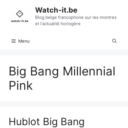
Aller
Watch-it.be
au
contenu
Blog belge francophone sur les montres
et l'actualité horlogère
Menu
Big Bang Millennial
Pink
Hublot Big Bang