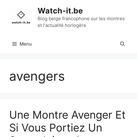
Aller
Watch-it.be
au
contenu
Blog belge francophone sur les montres
et l'actualité horlogère
Menu
avengers
Une Montre Avenger Et
Si Vous Portiez Un