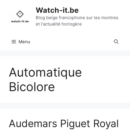
Aller
Watch-it.be
au
contenu
Blog belge francophone sur les montres
et l'actualité horlogère
Menu
Automatique
Bicolore
Audemars Piguet Royal