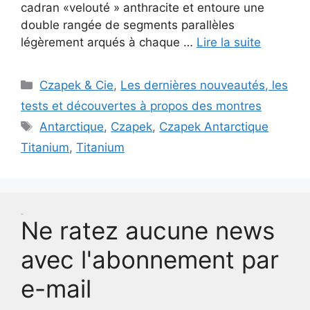
cadran «velouté » anthracite et entoure une
double rangée de segments parallèles
légèrement arqués à chaque …
Lire la suite
Catégories
Czapek & Cie
,
Les dernières nouveautés, les
tests et découvertes à propos des montres
Étiquettes
Antarctique
,
Czapek
,
Czapek Antarctique
Titanium
,
Titanium
Test
Ne ratez aucune news
avec l'abonnement par
e-mail