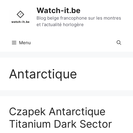
Aller
Watch-it.be
au
contenu
Blog belge francophone sur les montres
et l'actualité horlogère
Menu
Antarctique
Czapek Antarctique
Titanium Dark Sector