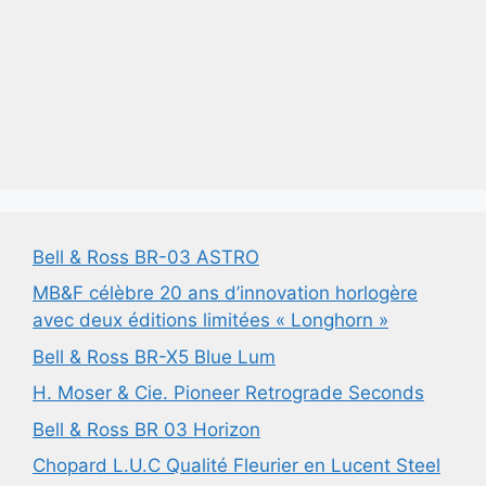
Bell & Ross BR-03 ASTRO
MB&F célèbre 20 ans d’innovation horlogère
avec deux éditions limitées « Longhorn »
Bell & Ross BR-X5 Blue Lum
H. Moser & Cie. Pioneer Retrograde Seconds
Bell & Ross BR 03 Horizon
Chopard L.U.C Qualité Fleurier en Lucent Steel