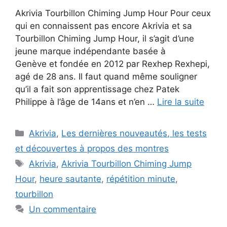
Akrivia Tourbillon Chiming Jump Hour Pour ceux
qui en connaissent pas encore Akrivia et sa
Tourbillon Chiming Jump Hour, il s’agit d’une
jeune marque indépendante basée à
Genève et fondée en 2012 par Rexhep Rexhepi,
agé de 28 ans. Il faut quand même souligner
qu’il a fait son apprentissage chez Patek
Philippe à l’âge de 14ans et n’en …
Lire la suite
Catégories
Akrivia
,
Les dernières nouveautés, les tests
et découvertes à propos des montres
Étiquettes
Akrivia
,
Akrivia Tourbillon Chiming Jump
Hour
,
heure sautante
,
répétition minute
,
tourbillon
Un commentaire