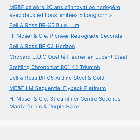
MB&F célèbre 20 ans d’innovation horlogère
avec deux éditions limitées « Longhorn »
Bell & Ross BR-X5 Blue Lum
H. Moser & Cie. Pioneer Retrograde Seconds
Bell & Ross BR 03 Horizon
Chopard L.U.C Qualité Fleurier en Lucent Steel
Breitling Chronomat B01 42 Triumph
Bell & Ross BR 05 Artline Steel & Gold
MB&F LM Sequential Flyback Platinum
H. Moser & Cie. Streamliner Centre Seconds
Matrix Green & Purple Haze