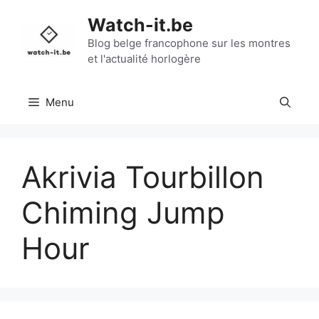
Aller
Watch-it.be
au
contenu
Blog belge francophone sur les montres
et l'actualité horlogère
Menu
Akrivia Tourbillon
Chiming Jump
Hour