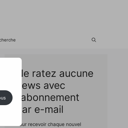
cherche
Test
Ne ratez aucune
news avec
l'abonnement
ous
par e-mail
Pour recevoir chaque nouvel