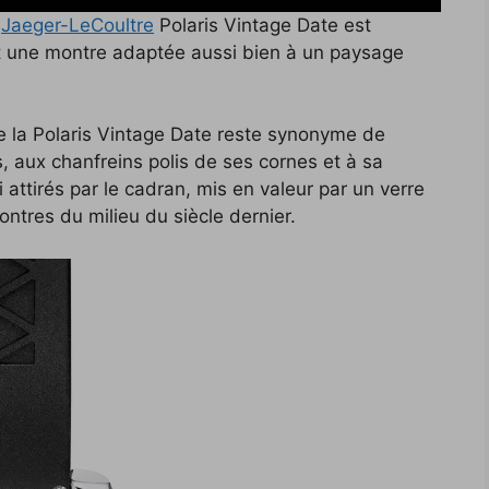
a
Jaeger-LeCoultre
Polaris Vintage Date est
it une montre adaptée aussi bien à un paysage
e la Polaris Vintage Date reste synonyme de
, aux chanfreins polis de ses cornes et à sa
i attirés par le cadran, mis en valeur par un verre
ntres du milieu du siècle dernier.