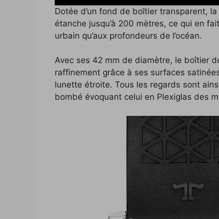
Dotée d’un fond de boîtier transparent, l
étanche jusqu’à 200 mètres, ce qui en fa
urbain qu’aux profondeurs de l’océan.
Avec ses 42 mm de diamètre, le boîtier d
raffinement grâce à ses surfaces satinées
lunette étroite. Tous les regards sont ains
bombé évoquant celui en Plexiglas des mo