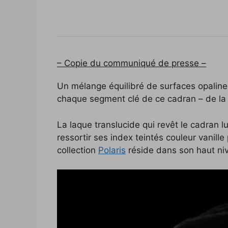
– Copie du communiqué de presse –
Un mélange équilibré de surfaces opalines,
chaque segment clé de ce cadran – de la l
La laque translucide qui revêt le cadran 
ressortir ses index teintés couleur vanille
collection
Polaris
réside dans son haut ni