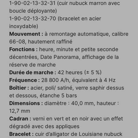
1-90-02-13-32-31 (cuir nubuck marron avec
boucle déployante)
1-90-02-13-32-70 (bracelet en acier
inoxydable)
Mouvement :
à remontage automatique, calibre
66-08, hautement raffiné
Fonctions :
heure, minute et petite seconde
décentrées, Date Panorama, affichage de la
réserve de marche
Durée de marche :
42 heures (± 5 %)
Fréquence :
28 800 A/h, équivalent à 4 Hz
Boîtier :
acier, poli/ satiné, verre saphir dessus
et dessous, étanche 5 bars
Dimensions :
diamètre : 40,0 mm, hauteur :
12,7 mm
Cadran :
verni en vert et en noir avec un effet
dégradé avec des appliques
Bracelet :
cuir d’alligator de Louisiane nubuck