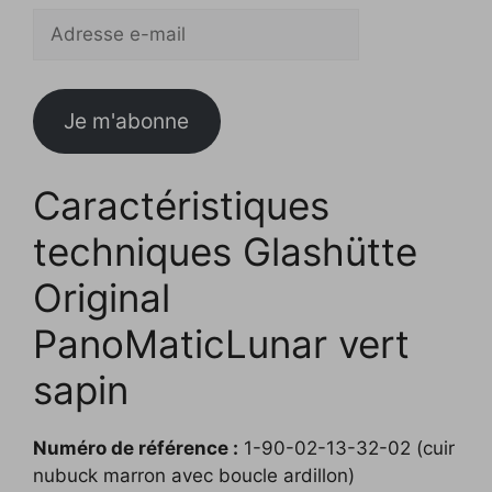
Adresse
e-
mail
Je m'abonne
Caractéristiques
techniques Glashütte
Original
PanoMaticLunar vert
sapin
Numéro de référence :
1-90-02-13-32-02 (cuir
nubuck marron avec boucle ardillon)