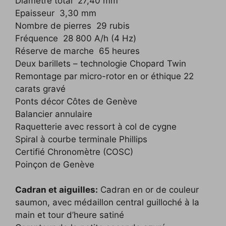
Diamètre total 27,40 mm
Epaisseur 3,30 mm
Nombre de pierres 29 rubis
Fréquence 28 800 A/h (4 Hz)
Réserve de marche 65 heures
Deux barillets – technologie Chopard Twin
Remontage par micro-rotor en or éthique 22
carats gravé
Ponts décor Côtes de Genève
Balancier annulaire
Raquetterie avec ressort à col de cygne
Spiral à courbe terminale Phillips
Certifié Chronomètre (COSC)
Poinçon de Genève
Cadran et aiguilles:
Cadran en or de couleur
saumon, avec médaillon central guilloché à la
main et tour d’heure satiné