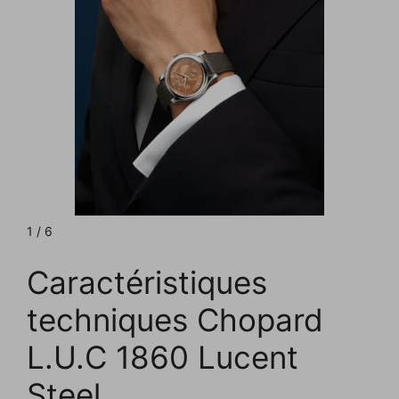
1 / 6
Caractéristiques
techniques Chopard
L.U.C 1860 Lucent
Steel