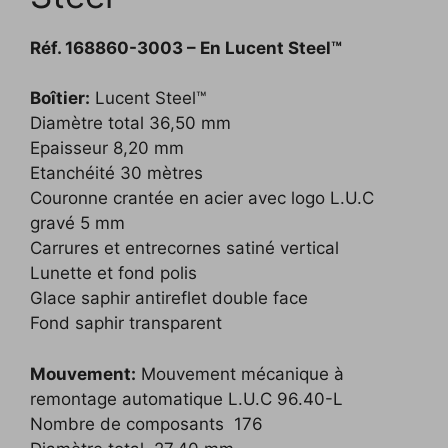
Réf. 168860-3003 – En Lucent Steel™
Boîtier:
Lucent Steel™
Diamètre total 36,50 mm
Epaisseur 8,20 mm
Etanchéité 30 mètres
Couronne crantée en acier avec logo L.U.C
gravé 5 mm
Carrures et entrecornes satiné vertical
Lunette et fond polis
Glace saphir antireflet double face
Fond saphir transparent
Mouvement:
Mouvement mécanique à
remontage automatique L.U.C 96.40-L
Nombre de composants 176