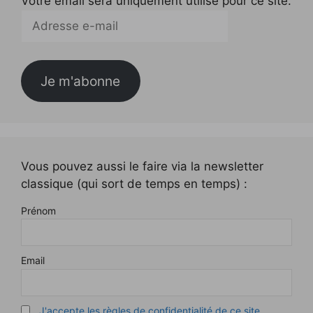
Votre email sera uniquement utilisé pour ce site.
Adresse
e-
mail
Je m'abonne
Vous pouvez aussi le faire via la newsletter
classique (qui sort de temps en temps) :
Prénom
Email
J'accepte les règles de confidentialité de ce site