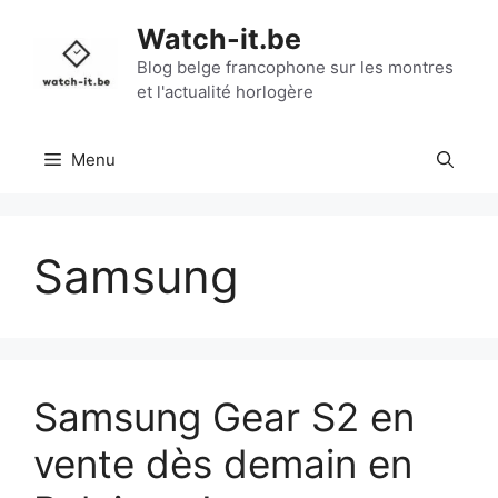
Aller
Watch-it.be
au
contenu
Blog belge francophone sur les montres
et l'actualité horlogère
Menu
Samsung
Samsung Gear S2 en
vente dès demain en