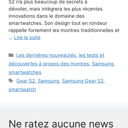
S2 n’a plus beaucoup de secrets à
dévoiler, mais intègrera les plus récentes
innovations dans le domaine des
smartwatches. Son design tout en rondeur
rappelle fortement les montres traditionnelles et
…
Lire la suite
Catégories
Les dernières nouveautés, les tests et
découvertes à propos des montres
,
Samsung
,
smartwatches
Étiquettes
Gear S2
,
Samsung
,
Samsung Gear S2
,
smartwatch
Test
Ne ratez aucune news