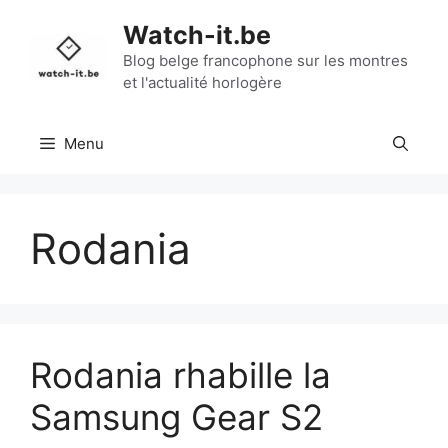
Aller
Watch-it.be
au
contenu
Blog belge francophone sur les montres
et l'actualité horlogère
Menu
Rodania
Rodania rhabille la
Samsung Gear S2