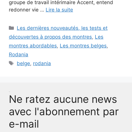
groupe de travail intérimaire Accent, entend
redonner vie …
Lire la suite
Catégories
Les dernières nouveautés, les tests et
découvertes à propos des montres
,
Les
montres abordables
,
Les montres belges
,
Rodania
Étiquettes
belge
,
rodania
Test
Ne ratez aucune news
avec l'abonnement par
e-mail